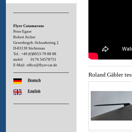
Flyer Catamarans
Peter Egner
Robert Aicher
Gewerbegeb.-Schwabering 2
D-83139 Söchtenau
Tel.: +49 (0)8053-79 88 88
mobil 0176 54578751
E-Mail: office@flyer-cat.de
Roland Gäbler tes
Deutsch
English