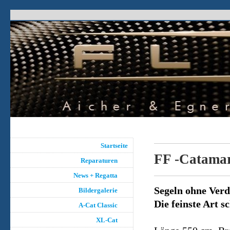
Startseite
FF -Catama
Reparaturen
News + Regatta
Segeln ohne Ver
Bildergalerie
Die feinste Art s
A-Cat Classic
XL-Cat