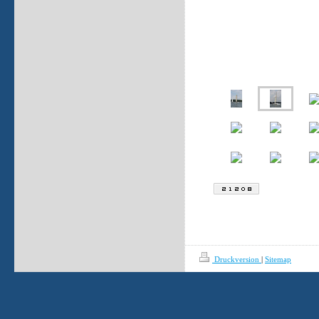
Druckversion
|
Sitemap