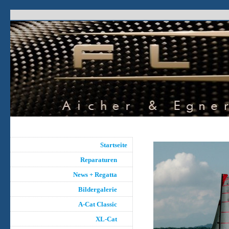
Startseite
Reparaturen
News + Regatta
Bildergalerie
A-Cat Classic
XL-Cat