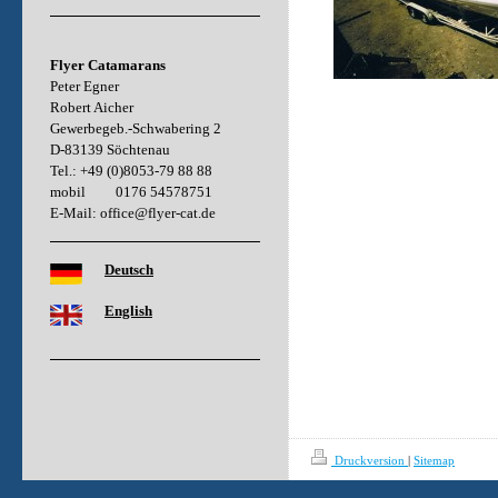
Flyer Catamarans
Peter Egner
Robert Aicher
Gewerbegeb.-Schwabering 2
D-83139 Söchtenau
Tel.: +49 (0)8053-79 88 88
mobil 0176 54578751
E-Mail: office@flyer-cat.de
Deutsch
English
Druckversion
|
Sitemap